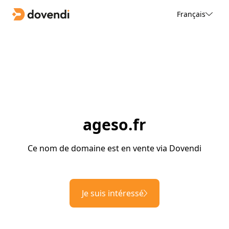
Français
ageso.fr
Ce nom de domaine est en vente via Dovendi
Je suis intéressé