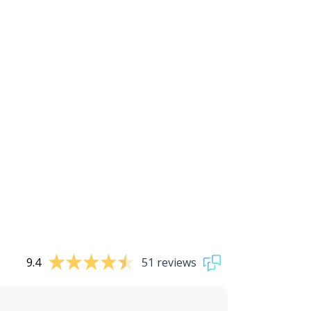
9.4
51 reviews