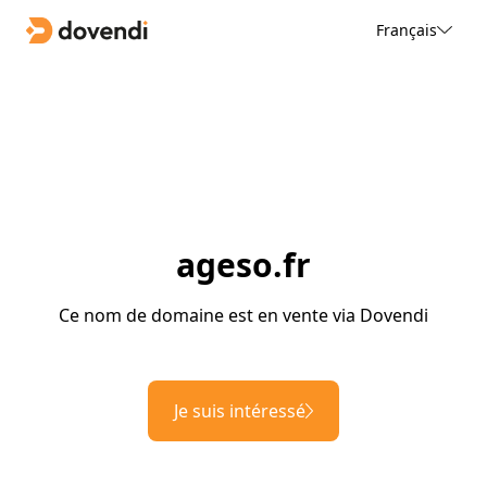
Français
ageso.fr
Ce nom de domaine est en vente via Dovendi
Je suis intéressé