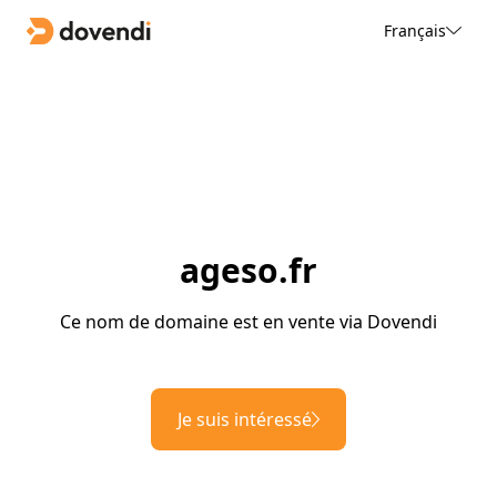
Français
ageso.fr
Ce nom de domaine est en vente via Dovendi
Je suis intéressé