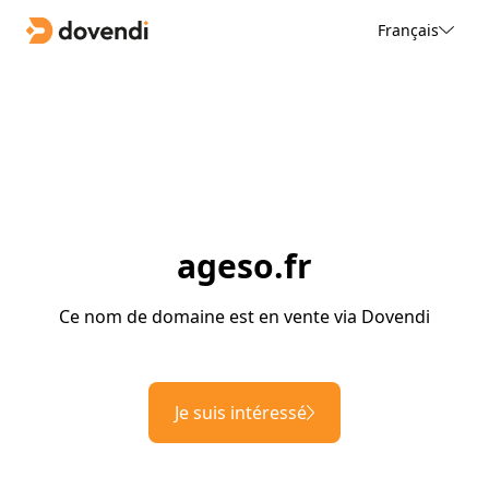
Français
ageso.fr
Ce nom de domaine est en vente via Dovendi
Je suis intéressé