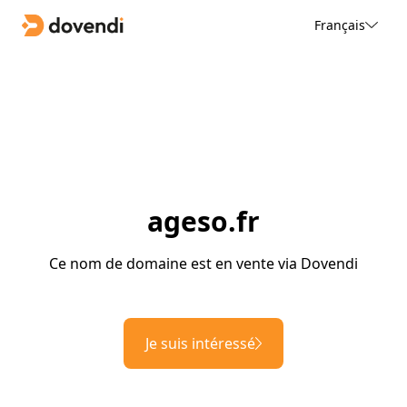
Français
ageso.fr
Ce nom de domaine est en vente via Dovendi
Je suis intéressé