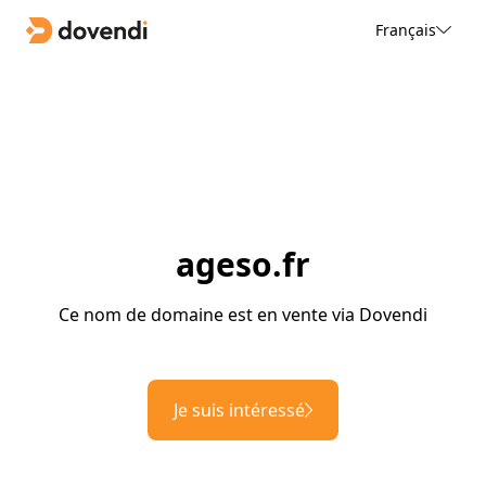
Français
ageso.fr
Ce nom de domaine est en vente via Dovendi
Je suis intéressé