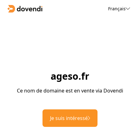
Français
ageso.fr
Ce nom de domaine est en vente via Dovendi
Je suis intéressé