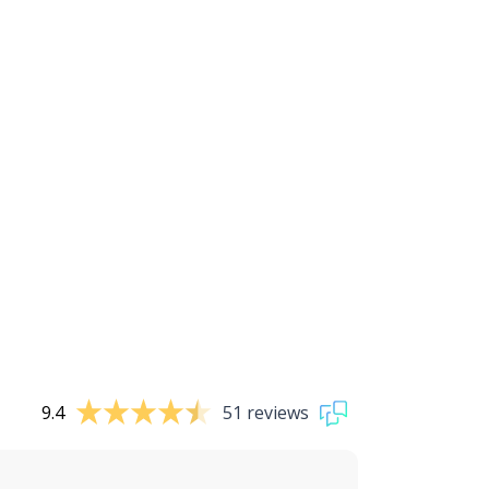
9.4
51 reviews